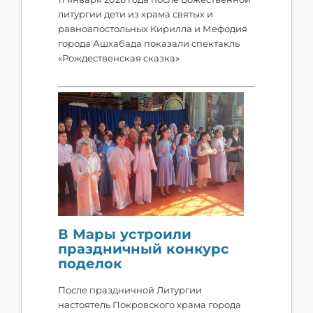
литургии дети из храма святых и
равноапостольных Кирилла и Мефодия
города Ашхабада показали спектакль
«Рождественская сказка»
В Мары устроили
праздничный конкурс
поделок
После праздничной Литургии
настоятель Покровского храма города