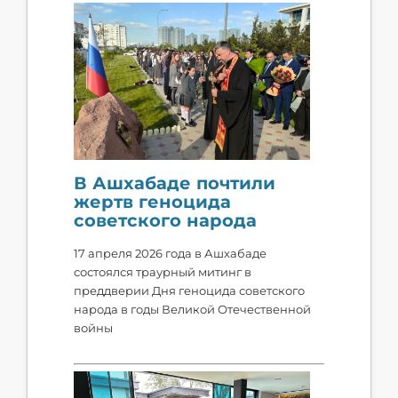
В Ашхабаде почтили
жертв геноцида
советского народа
​17 апреля 2026 года в Ашхабаде
состоялся траурный митинг в
преддверии Дня геноцида советского
народа в годы Великой Отечественной
войны