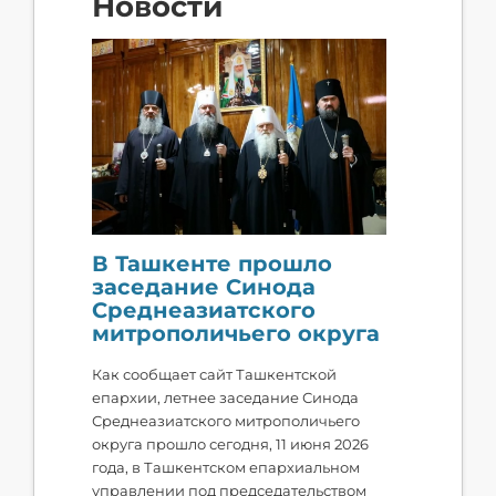
Новости
В Ташкенте прошло
заседание Синода
Среднеазиатского
митрополичьего округа
Как сообщает сайт Ташкентской
епархии, летнее заседание Синода
Среднеазиатского митрополичьего
округа прошло сегодня, 11 июня 2026
года, в Ташкентском епархиальном
управлении под председательством