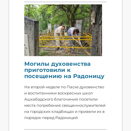
Могилы духовенства
приготовили к
посещению на Радоницу
На второй неделе по Пасхе духовенство
и воспитанники воскресных школ
Ашхабадского благочиния посетили
места погребения священнослужителей
на городских кладбищах и привели их в
порядок перед Радоницей.