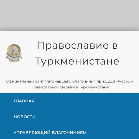
Православие в
Туркменистане
Официальный сайт Патриаршего благочиния приходов Русской
Православной Церкви в Туркменистане
ГЛАВНАЯ
НОВОСТИ
УПРАВЛЯЮЩИЙ БЛАГОЧИНИЕМ