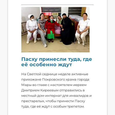
Пасху принесли туда, где
её особенно ждут
На Светлой седмице неделе активные
прихожане Покровского храма города
Мары во главе с настоятелем иереем
Дмитрием Киреевым отправились в
местный дом-интернат для инвалидов и
престарелых, чтобы принести Пасху
туда, где её ждут с особым трепетом.