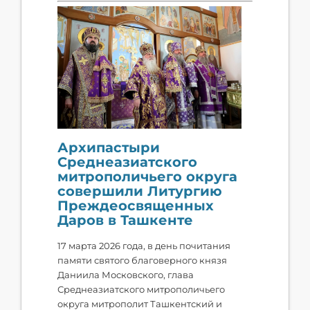
Архипастыри
Среднеазиатского
митрополичьего округа
совершили Литургию
Преждеосвященных
Даров в Ташкенте
17 марта 2026 года, в день почитания
памяти святого благоверного князя
Даниила Московского, глава
Среднеазиатского митрополичьего
округа митрополит Ташкентский и