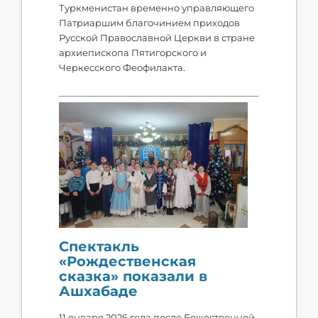
Туркменистан временно управляющего
Патриаршим благочинием приходов
Русской Православной Церкви в стране
архиепископа Пятигорского и
Черкесского Феофилакта.
Спектакль
«Рождественская
сказка» показали в
Ашхабаде
11 января 2026 года после Божественной