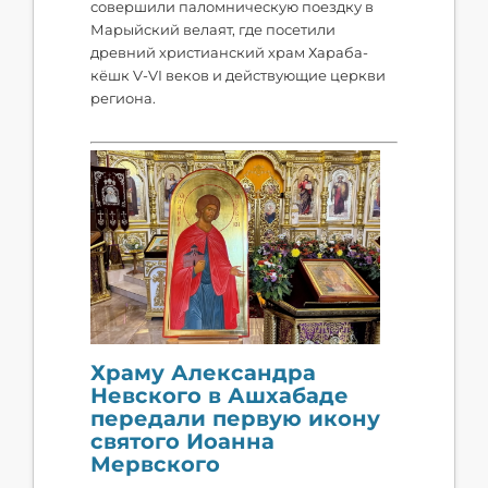
совершили паломническую поездку в
Марыйский велаят, где посетили
древний христианский храм Хараба-
кёшк V-VI веков и действующие церкви
региона.
Храму Александра
Невского в Ашхабаде
передали первую икону
святого Иоанна
Мервского