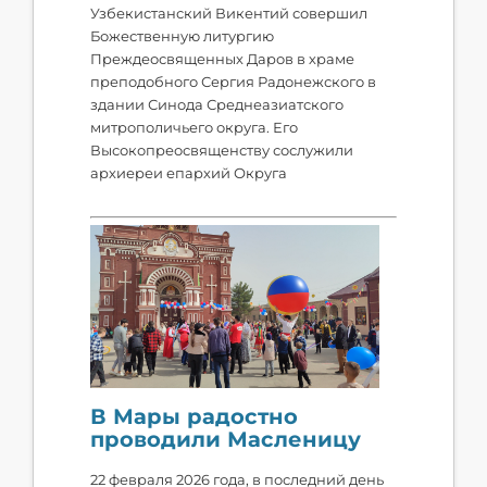
Узбекистанский Викентий совершил
Божественную литургию
Преждеосвященных Даров в храме
преподобного Сергия Радонежского в
здании Синода Среднеазиатского
митрополичьего округа. Его
Высокопреосвященству сослужили
архиереи епархий Округа
В Мары радостно
проводили Масленицу
22 февраля 2026 года, в последний день