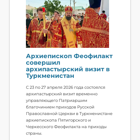
Архиепископ Феофилакт
совершил
архипастырский визит в
Туркменистан
С 23 по 27 апреля 2026 года состоялся
архипастырский визит временно
управляющего Патриаршим
благочинием приходов Русской
Православной Церкви в Туркменистане
архиепископа Пятигорского и
Черкесского Феофилакта на приходы
страны.