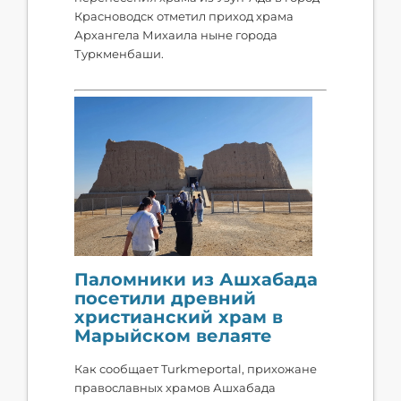
Красноводск отметил приход храма
Архангела Михаила ныне города
Туркменбаши.
Паломники из Ашхабада
посетили древний
христианский храм в
Марыйском велаяте
Как сообщает Turkmeportal, прихожане
православных храмов Ашхабада