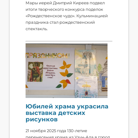
Мары иерей Дмитрий Киреев подвел
итоги творческого конкурса поделок
«Рождественское чудо». Кульминацией
праздника стал рождественский
спектакль.
Юбилей храма украсила
выставка детских
рисунков
21 ноября 2025 года 130-летие
перенесения храма из Узун-Ада в город