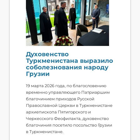
Духовенство
Туркменистана выразило
соболезнования народу
Грузии
19 марта 2026 года, по благословению
временно управляющего Патриаршим
благочинием приходов Русской
Православной Церкви в Туркменистане
архиепископа Пятигорского и
Черкесского Феофилакта, духовенство
благочиния посетило посольство Грузии
в Туркменистане.