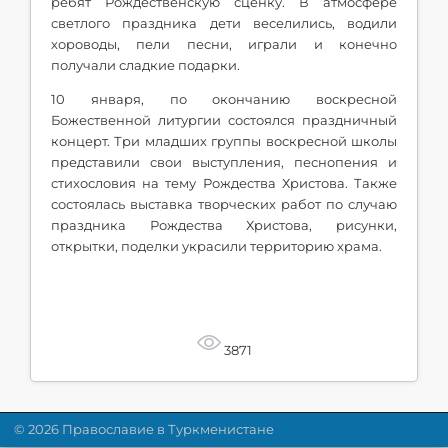
ребят Рождественскую сценку. В атмосфере
светлого праздника дети веселились, водили
хороводы, пели песни, играли и конечно
получали сладкие подарки.
10 января, по окончанию воскресной
Божественной литургии состоялся праздничный
концерт. Три младших группы воскресной школы
представили свои выступления, песнопения и
стихословия на тему Рождества Христова. Также
состоялась выставка творческих работ по случаю
праздника Рождества Христова, рисунки,
открытки, поделки украсили территорию храма.
3871
© 2026 Православие в Туркменистане