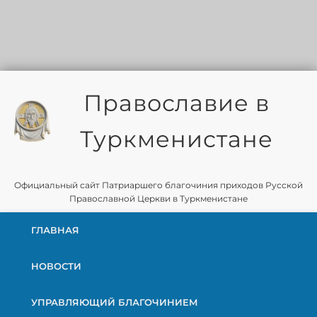
Православие в
Туркменистане
Официальный сайт Патриаршего благочиния приходов Русской
Православной Церкви в Туркменистане
ГЛАВНАЯ
НОВОСТИ
УПРАВЛЯЮЩИЙ БЛАГОЧИНИЕМ