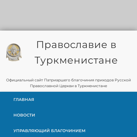
Православие в
Туркменистане
Официальный сайт Патриаршего благочиния приходов Русской
Православной Церкви в Туркменистане
ГЛАВНАЯ
НОВОСТИ
УПРАВЛЯЮЩИЙ БЛАГОЧИНИЕМ