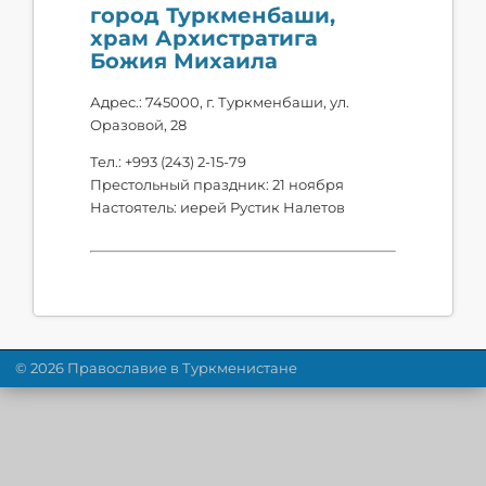
город Туркменбаши,
храм Архистратига
Божия Михаила
Адрес.: 745000, г. Туркменбаши, ул.
Оразовой, 28
Тел.: +993 (243) 2-15-79
Престольный праздник: 21 ноября
Настоятель: иерей Рустик Налетов
© 2026 Православие в Туркменистане