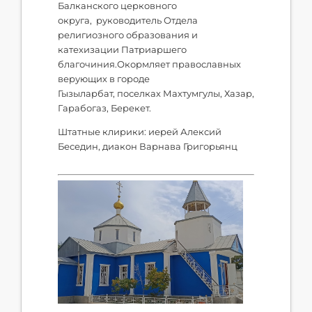
Балканского церковного
округа, руководитель Отдела
религиозного образования и
катехизации Патриаршего
благочиния.Окормляет православных
верующих в городе
Гызыларбат, поселках Махтумгулы, Хазар,
Гарабогаз, Берекет.
Штатные клирики: иерей Алексий
Беседин, диакон Варнава Григорьянц