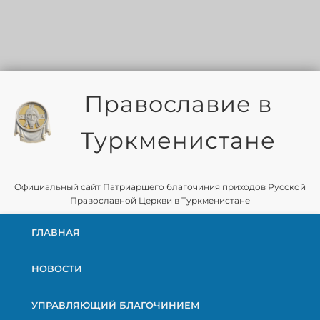
Православие в
Туркменистане
Официальный сайт Патриаршего благочиния приходов Русской
Православной Церкви в Туркменистане
ГЛАВНАЯ
НОВОСТИ
УПРАВЛЯЮЩИЙ БЛАГОЧИНИЕМ