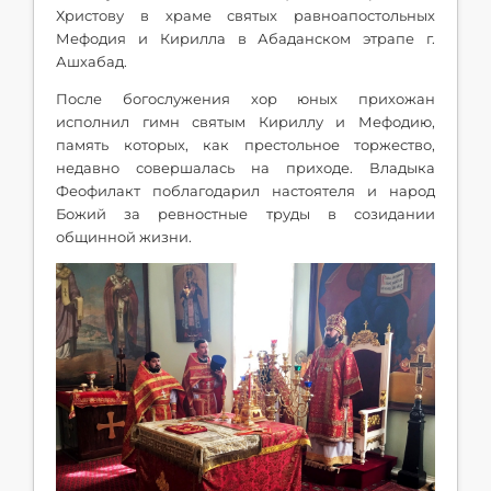
Христову в храме святых равноапостольных
Мефодия и Кирилла в Абаданском этрапе г.
Ашхабад.
После богослужения хор юных прихожан
исполнил гимн святым Кириллу и Мефодию,
память которых, как престольное торжество,
недавно совершалась на приходе. Владыка
Феофилакт поблагодарил настоятеля и народ
Божий за ревностные труды в созидании
общинной жизни.