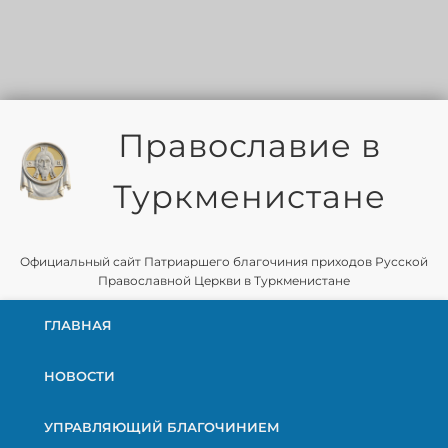
Православие в
Туркменистане
Официальный сайт Патриаршего благочиния приходов Русской
Православной Церкви в Туркменистане
ГЛАВНАЯ
НОВОСТИ
УПРАВЛЯЮЩИЙ БЛАГОЧИНИЕМ