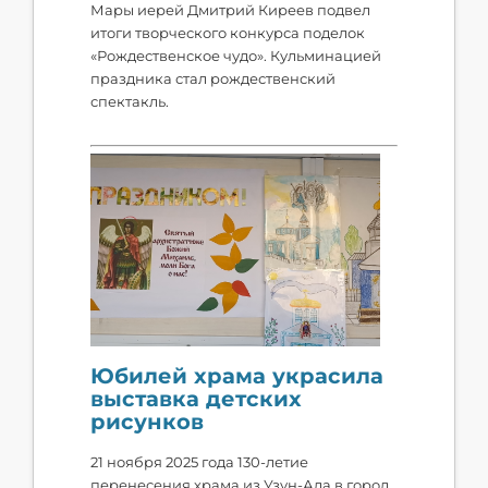
Мары иерей Дмитрий Киреев подвел
итоги творческого конкурса поделок
«Рождественское чудо». Кульминацией
праздника стал рождественский
спектакль.
Юбилей храма украсила
выставка детских
рисунков
21 ноября 2025 года 130-летие
перенесения храма из Узун-Ада в город