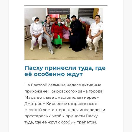
Пасху принесли туда, где
её особенно ждут
На Светлой седмице неделе активные
прихожане Покровского храма города
Мары во главе с настоятелем иереем
Дмитрием Киреевым отправились в
местный дом-интернат для инвалидов и
престарелых, чтобы принести Пасху
туда, где её ждут с особым трепетом.