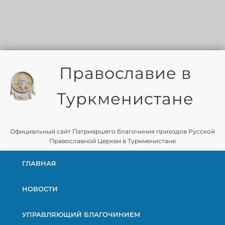
Православие в
Туркменистане
Официальный сайт Патриаршего благочиния приходов Русской
Православной Церкви в Туркменистане
ГЛАВНАЯ
НОВОСТИ
УПРАВЛЯЮЩИЙ БЛАГОЧИНИЕМ