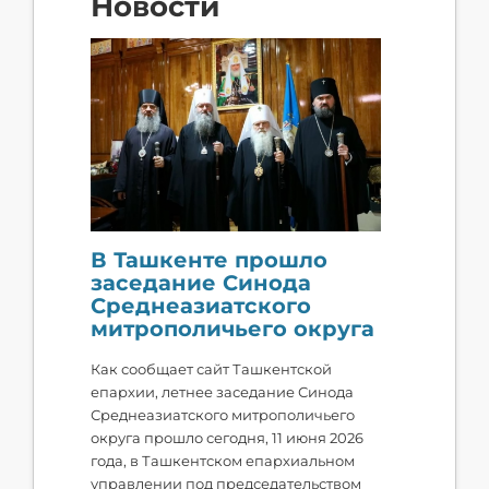
Новости
В Ташкенте прошло
заседание Синода
Среднеазиатского
митрополичьего округа
Как сообщает сайт Ташкентской
епархии, летнее заседание Синода
Среднеазиатского митрополичьего
округа прошло сегодня, 11 июня 2026
года, в Ташкентском епархиальном
управлении под председательством