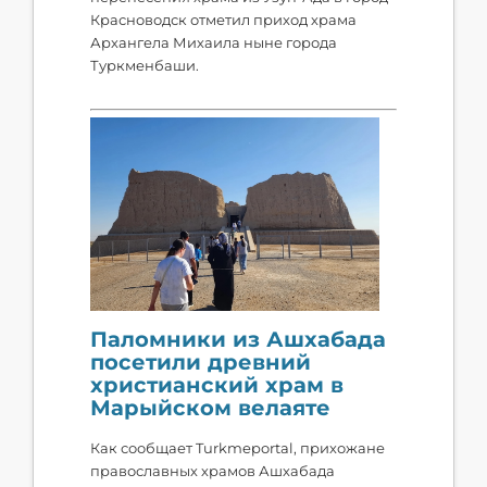
Красноводск отметил приход храма
Архангела Михаила ныне города
Туркменбаши.
Паломники из Ашхабада
посетили древний
христианский храм в
Марыйском велаяте
Как сообщает Turkmeportal, прихожане
православных храмов Ашхабада