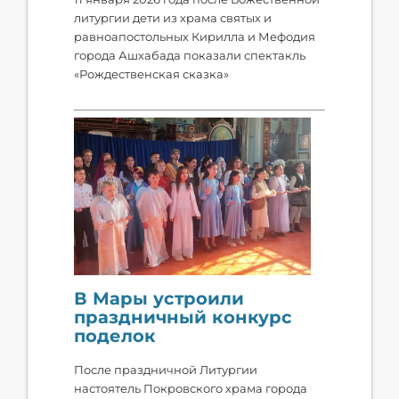
литургии дети из храма святых и
равноапостольных Кирилла и Мефодия
города Ашхабада показали спектакль
«Рождественская сказка»
В Мары устроили
праздничный конкурс
поделок
После праздничной Литургии
настоятель Покровского храма города