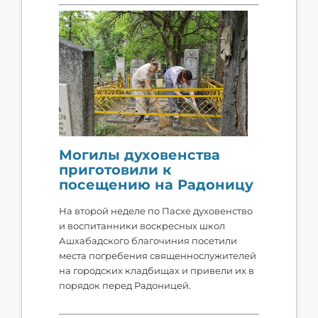
Могилы духовенства
приготовили к
посещению на Радоницу
На второй неделе по Пасхе духовенство
и воспитанники воскресных школ
Ашхабадского благочиния посетили
места погребения священнослужителей
на городских кладбищах и привели их в
порядок перед Радоницей.