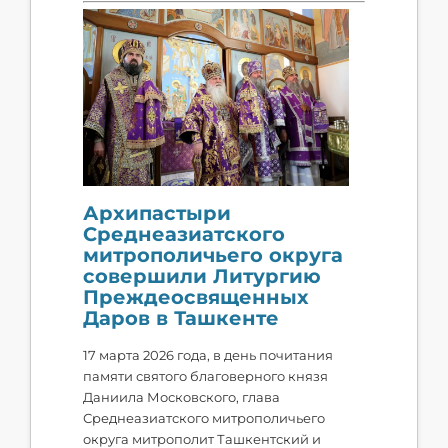
Архипастыри
Среднеазиатского
митрополичьего округа
совершили Литургию
Преждеосвященных
Даров в Ташкенте
17 марта 2026 года, в день почитания
памяти святого благоверного князя
Даниила Московского, глава
Среднеазиатского митрополичьего
округа митрополит Ташкентский и