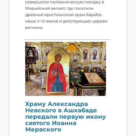
совершили паломническую поездку в
Марыйский велаят, где посетили
древний христианский храм Хараба-
кёшк V-VI веков и действующие церкви
региона.
Храму Александра
Невского в Ашхабаде
передали первую икону
святого Иоанна
Мервского