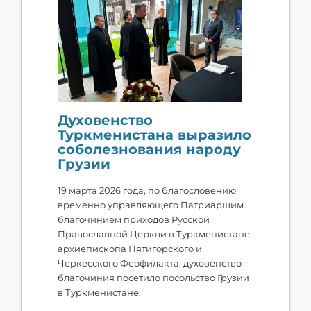
Духовенство
Туркменистана выразило
соболезнования народу
Грузии
19 марта 2026 года, по благословению
временно управляющего Патриаршим
благочинием приходов Русской
Православной Церкви в Туркменистане
архиепископа Пятигорского и
Черкесского Феофилакта, духовенство
благочиния посетило посольство Грузии
в Туркменистане.