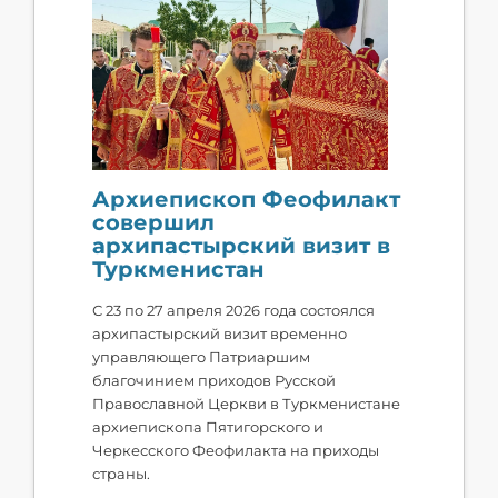
Архиепископ Феофилакт
совершил
архипастырский визит в
Туркменистан
С 23 по 27 апреля 2026 года состоялся
архипастырский визит временно
управляющего Патриаршим
благочинием приходов Русской
Православной Церкви в Туркменистане
архиепископа Пятигорского и
Черкесского Феофилакта на приходы
страны.