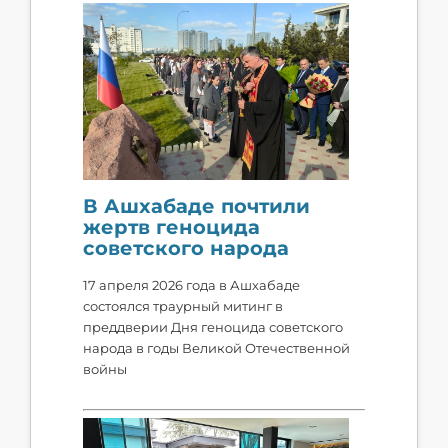
В Ашхабаде почтили
жертв геноцида
советского народа
​17 апреля 2026 года в Ашхабаде
состоялся траурный митинг в
преддверии Дня геноцида советского
народа в годы Великой Отечественной
войны