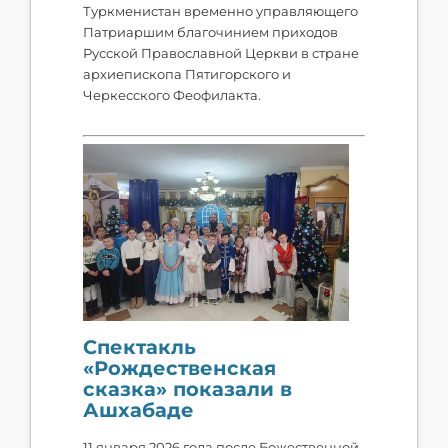
Туркменистан временно управляющего
Патриаршим благочинием приходов
Русской Православной Церкви в стране
архиепископа Пятигорского и
Черкесского Феофилакта.
Спектакль
«Рождественская
сказка» показали в
Ашхабаде
11 января 2026 года после Божественной