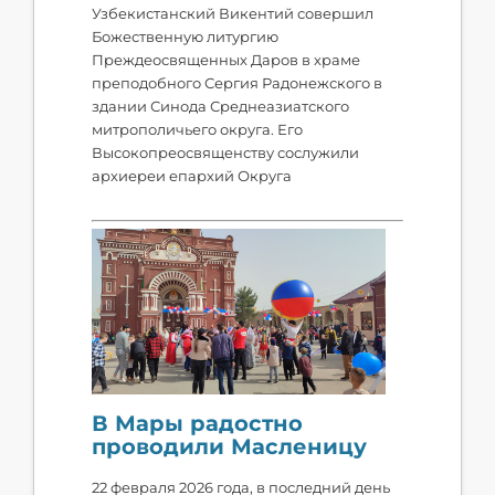
Узбекистанский Викентий совершил
Божественную литургию
Преждеосвященных Даров в храме
преподобного Сергия Радонежского в
здании Синода Среднеазиатского
митрополичьего округа. Его
Высокопреосвященству сослужили
архиереи епархий Округа
В Мары радостно
проводили Масленицу
22 февраля 2026 года, в последний день