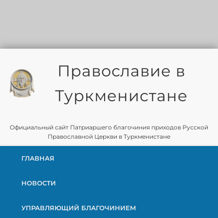
Православие в
Туркменистане
Официальный сайт Патриаршего благочиния приходов Русской
Православной Церкви в Туркменистане
ГЛАВНАЯ
НОВОСТИ
УПРАВЛЯЮЩИЙ БЛАГОЧИНИЕМ