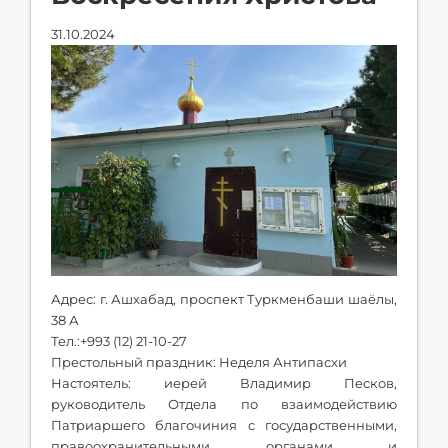
31.10.2024
Адрес: г. Ашхабад, проспект Туркменбаши шаёлы,
38 А
Тел.:+993 (12) 21-10-27
Престольный праздник: Неделя Антипасхи
Настоятель: иерей Владимир Песков,
руководитель Отдела по взаимодействию
Патриаршего благочиния с государственными,
правоохранительными органами и