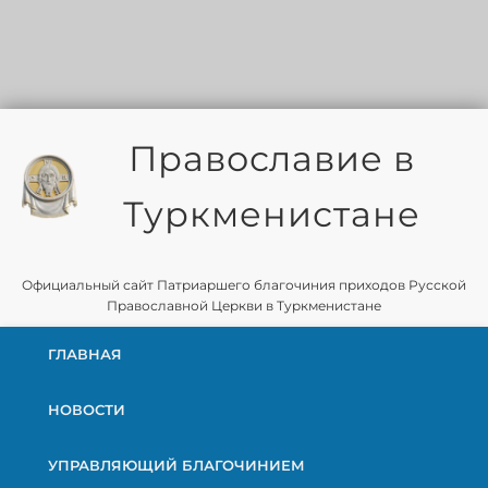
Православие в
Туркменистане
Официальный сайт Патриаршего благочиния приходов Русской
Православной Церкви в Туркменистане
ГЛАВНАЯ
НОВОСТИ
УПРАВЛЯЮЩИЙ БЛАГОЧИНИЕМ