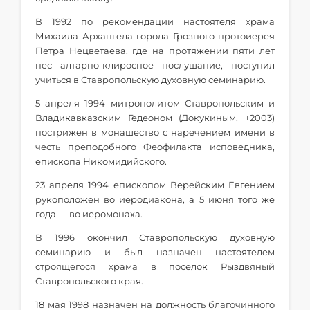
В 1992 по рекомендации настоятеля храма
Михаила Архангела города Грозного протоиерея
Петра Нецветаева, где на протяжении пяти лет
нес алтарно-клиросное послушание, поступил
учиться в Ставропольскую духовную семинарию.
5 апреля 1994 митрополитом Ставропольским и
Владикавказским Гедеоном (Докукиным, +2003)
пострижен в монашество с наречением имени в
честь преподобного Феофилакта исповедника,
епископа Никомидийского.
23 апреля 1994 епископом Верейским Евгением
рукоположен во иеродиакона, а 5 июня того же
года — во иеромонаха.
В 1996 окончил Ставропольскую духовную
семинарию и был назначен настоятелем
строящегося храма в поселок Рыздвяный
Ставропольского края.
18 мая 1998 назначен на должность благочинного