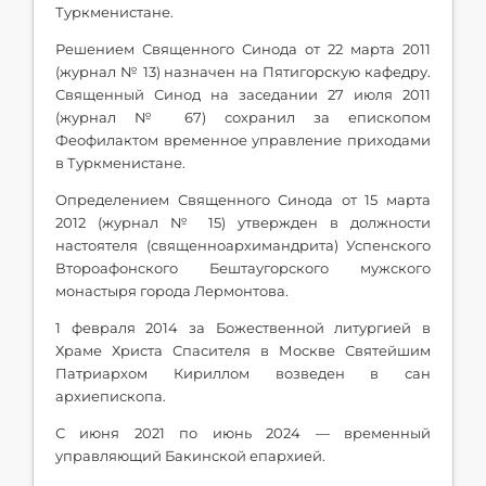
Туркменистане.
Решением Священного Синода от 22 марта 2011
(журнал № 13) назначен на Пятигорскую кафедру.
Священный Синод на заседании 27 июля 2011
(журнал № 67) сохранил за епископом
Феофилактом временное управление приходами
в Туркменистане.
Определением Священного Синода от 15 марта
2012 (журнал № 15) утвержден в должности
настоятеля (священноархимандрита) Успенского
Второафонского Бештаугорского мужского
монастыря города Лермонтова.
1 февраля 2014 за Божественной литургией в
Храме Христа Спасителя в Москве Святейшим
Патриархом Кириллом возведен в сан
архиепископа.
С июня 2021 по июнь 2024 — временный
управляющий Бакинской епархией.