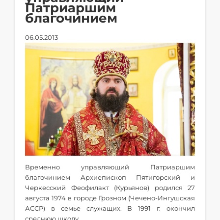
Патриаршим
благочинием
06.05.2013
Временно управляющий Патриаршим
благочинием Архиепископ Пятигорский и
Черкесский Феофилакт (Курьянов) родился 27
августа 1974 в городе Грозном (Чечено-Ингушская
АССР) в семье служащих. В 1991 г. окончил
среднюю школу.