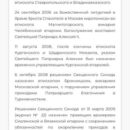
епископа Ставропольского и Владикавказского.
24 сентября 2006 за Божественной литургией в
Храме Христа Спасителя в Москве хиротонисан во
епископа Магнитогорского, викария
Челябинской епархии. Богослужение возглавил
Святейший Патриарх Алексий II.
11 августа 2008, после кончины епископа
Курганского и Шадринского Михаила, указом
Святейшего Патриарха Алексия был назначен
временно управляющим Курганской епархией.
6 октября 2008 решением Священного Синода
назначен епископом Бронницким, викарием
Московской епархии, с поручением управления
приходами Патриаршего благочиния в
Туркменистане.
Решением Священного Синода от 31 марта 2009
(журнал № 22) назначен правящим архиереем
Смоленской и Вяземской епархии с сохранением
обязанностей по окормлению приходов в