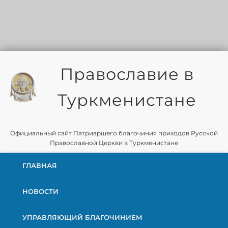
Православие в
Туркменистане
Официальный сайт Патриаршего благочиния приходов Русской
Православной Церкви в Туркменистане
ГЛАВНАЯ
НОВОСТИ
УПРАВЛЯЮЩИЙ БЛАГОЧИНИЕМ