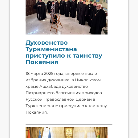
Духовенство
Туркменистана
приступило к таинству
Покаяния
18 марта 2025 года, впервые после
избрания духовника, в Никольском
храме Ашхабада духовенство
Патриаршего благочиния приходов
Русской Православной Церкви в
Туркменистане приступило к таинству
Покаяния.