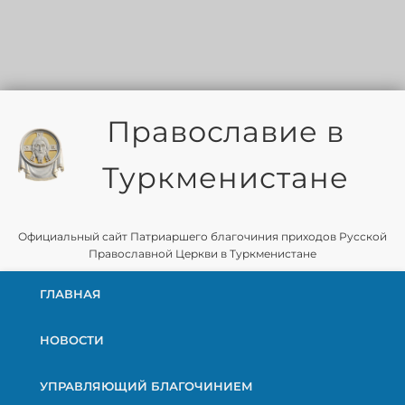
Православие в
Туркменистане
Официальный сайт Патриаршего благочиния приходов Русской
Православной Церкви в Туркменистане
ГЛАВНАЯ
НОВОСТИ
УПРАВЛЯЮЩИЙ БЛАГОЧИНИЕМ