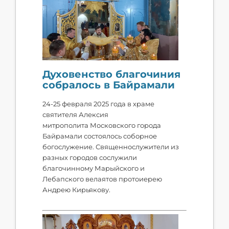
Духовенство благочиния
собралось в Байрамали
24-25 февраля 2025 года в храме
святителя Алексия
митрополита Московского города
Байрамали состоялось соборное
богослужение. Священнослужители из
разных городов сослужили
благочинному Марыйского и
Лебапского велаятов протоиерею
Андрею Кирьякову.