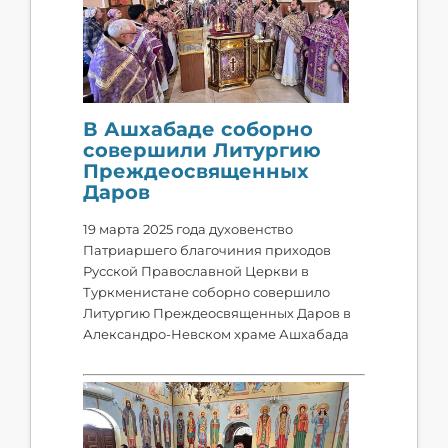
В Ашхабаде соборно
совершили Литургию
Преждеосвященных
Даров
19 марта 2025 года духовенство
Патриаршего благочиния приходов
Русской Православной Церкви в
Туркменистане соборно совершило
Литургию Преждеосвященных Даров в
Александро-Невском храме Ашхабада