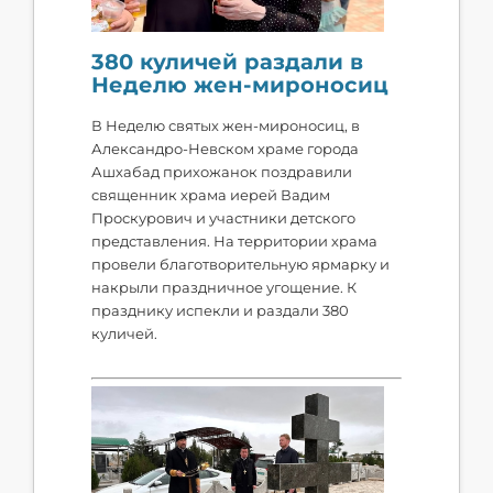
380 куличей раздали в
Неделю жен-мироносиц
В Неделю святых жен-мироносиц, в
Александро-Невском храме города
Ашхабад прихожанок поздравили
священник храма иерей Вадим
Проскурович и участники детского
представления. На территории храма
провели благотворительную ярмарку и
накрыли праздничное угощение. К
празднику испекли и раздали 380
куличей.