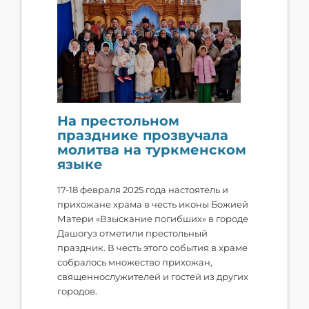
На престольном
празднике прозвучала
молитва на туркменском
языке
17-18 февраля 2025 года настоятель и
прихожане храма в честь иконы Божией
Матери «Взыскание погибших» в городе
Дашогуз отметили престольный
праздник. В честь этого события в храме
собралось множество прихожан,
священнослужителей и гостей из других
городов.